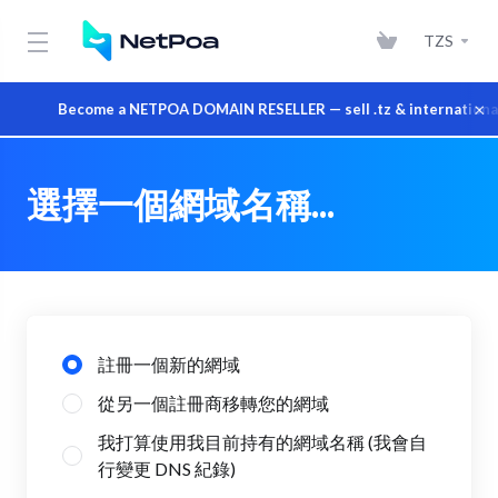
TZS
×
Become a NETPOA DOMAIN RESELLER — sell .tz & international d
選擇一個網域名稱...
註冊一個新的網域
從另一個註冊商移轉您的網域
我打算使用我目前持有的網域名稱 (我會自
行變更 DNS 紀錄)