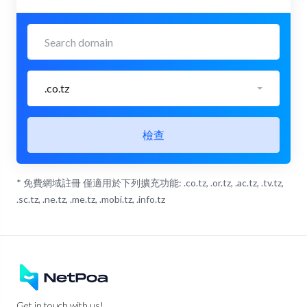
.co.tz
檢查
* 免費網域註冊 僅適用於下列擴充功能: .co.tz, .or.tz, .ac.tz, .tv.tz,
.sc.tz, .ne.tz, .me.tz, .mobi.tz, .info.tz
Get in touch with us!