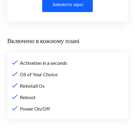
Замовити зараз
Включено в кожному плані
Activation in a seconds
OS of Your Choice
Reinstall Os
Reboot
Power On/Off