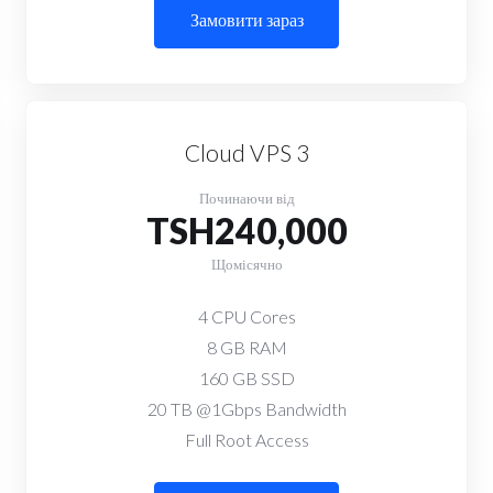
Замовити зараз
Cloud VPS 3
Починаючи від
TSH240,000
Щомісячно
4 CPU Cores
8 GB RAM
160 GB SSD
20 TB @1Gbps Bandwidth
Full Root Access