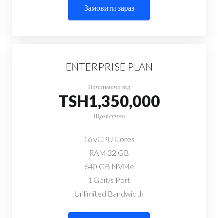
Замовити зараз
ENTERPRISE PLAN
Починаючи від
TSH1,350,000
Щомісячно
16 vCPU Cores
RAM 32 GB
640 GB NVMe
1 Gbit/s Port
Unlimited Bandwidth