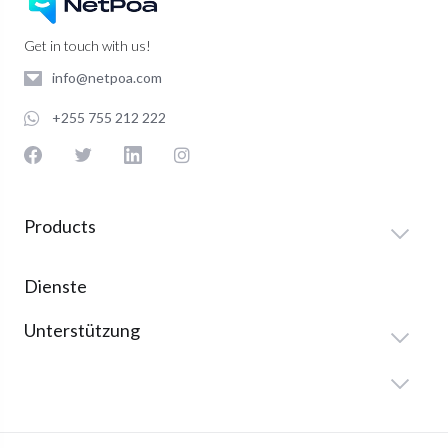
Get in touch with us!
info@netpoa.com
+255 755 212 222
Products
Dienste
Unterstützung