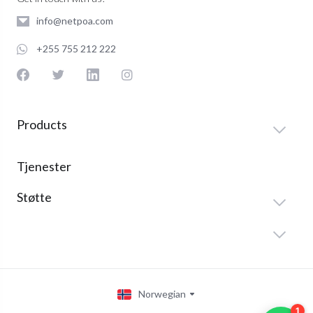
info@netpoa.com
+255 755 212 222
Products
Tjenester
Støtte
Norwegian
1