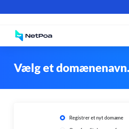
Vælg et domænenav
Registrer et nyt domæne