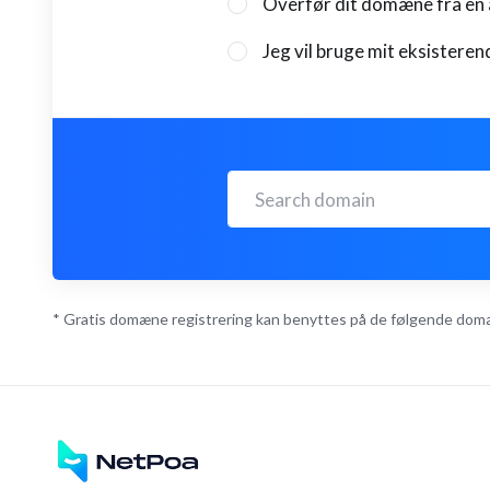
Overfør dit domæne fra en 
Jeg vil bruge mit eksister
* Gratis domæne registrering kan benyttes på de følgende domæne typer